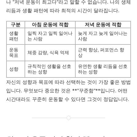
나 "저녁 운동이 최고다"라고 말할 수 없습니다. 나의 생체
리듬과 생활 패턴에 따라 최적의 시간이 달라집니다.
구분
아침 운동에 적합
저녁 운동에 적합
생활
일찍 자고 일찍 일어나
늦게 자고 늦게 일어나는
패턴
는 사람
사람
운동
근력 향상, 퍼포먼스 향
체중 감량, 식욕 억제
목표
상
규칙적인 생활을 선호
유연한 생활 리듬을 선호
성향
하는 성향
하는 성향
자신의 성향과 목표에 따라 선택하는 것이 가장 좋은 방법
입니다. 무엇보다 중요한 것은 **"꾸준함"**입니다. 어떤
시간대라도 꾸준히 운동할 수 있다면 그것이 정답입니다.